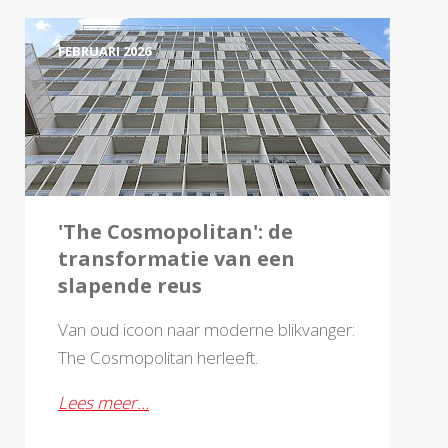
FEBRUARI 2026
'The Cosmopolitan': de
transformatie van een
slapende reus
Van oud icoon naar moderne blikvanger:
The Cosmopolitan herleeft.
Lees meer…