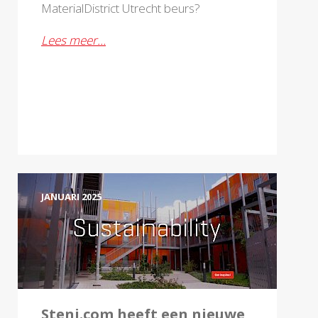
MaterialDistrict Utrecht beurs?
Lees meer…
JANUARI 2025
Steni.com heeft een nieuwe