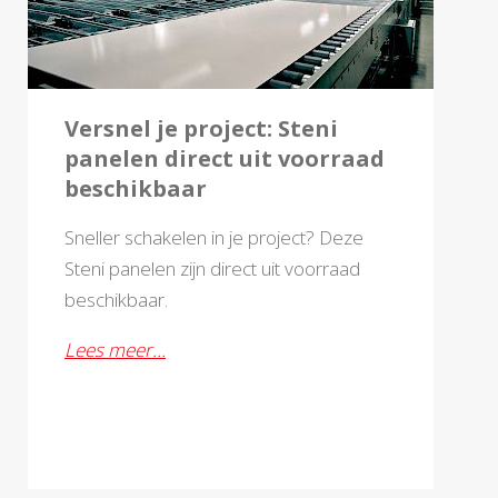
Versnel je project: Steni
panelen direct uit voorraad
beschikbaar
Sneller schakelen in je project? Deze
Steni panelen zijn direct uit voorraad
beschikbaar.
Lees meer…