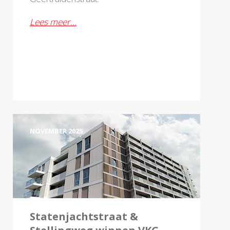
Lees meer…
NOVEMBER 2025
Statenjachtstraat &