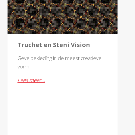
Truchet en Steni Vision
Gevelbekleding in de meest creatieve
vorm
Lees meer…