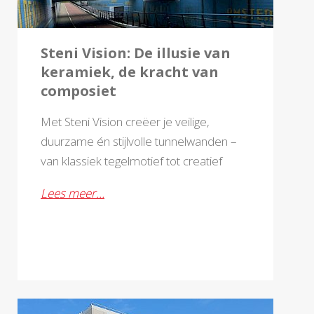
Steni Vision: De illusie van
keramiek, de kracht van
composiet
Met Steni Vision creëer je veilige,
duurzame én stijlvolle tunnelwanden –
van klassiek tegelmotief tot creatief
design, helemaal op maat.
Lees meer…