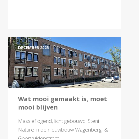
DECEMBER 2025
Wat mooi gemaakt is, moet
mooi blijven
Massief ogend, licht gebouwd: Steni
Nature in de nieuwbouw Wagenberg- &
Geertruidenstraat.