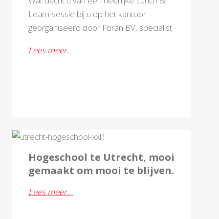
Wat dacht u van een heerlijke Lunch &
Learn-sessie bij u op het kantoor
georganiseerd door Foran BV, specialist
in gevelbekleding!
Lees meer…
MEI 2024
Hogeschool te Utrecht, mooi
gemaakt om mooi te blijven.
Lees meer…