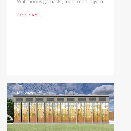
Wat mooi is gemaakt, moet mooi blijven
Lees meer…
MEI 2025