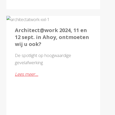
JULI- 2024
Architect@work 2024, 11 en
12 sept. in Ahoy, ontmoeten
wij u ook?
De spotlight op hoogwaardige
gevelafwerking
Lees meer…