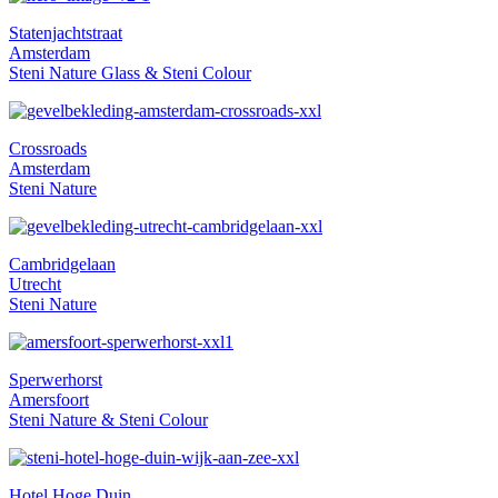
Statenjachtstraat
Amsterdam
Steni Nature Glass & Steni Colour
Crossroads
Amsterdam
Steni Nature
Cambridgelaan
Utrecht
Steni Nature
Sperwerhorst
Amersfoort
Steni Nature & Steni Colour
Hotel Hoge Duin