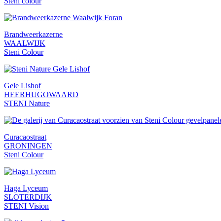
Steni colour
Brandweerkazerne
WAALWIJK
Steni Colour
Gele Lishof
HEERHUGOWAARD
STENI Nature
Curacaostraat
GRONINGEN
Steni Colour
Haga Lyceum
SLOTERDIJK
STENI Vision