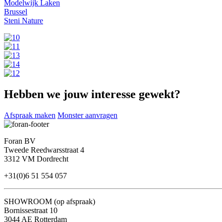
Modelwijk Laken
Brussel
Steni Nature
Hebben we jouw interesse gewekt?
Afspraak maken
Monster aanvragen
Foran BV
Tweede Reedwarsstraat 4
3312 VM Dordrecht
+31(0)6 51 554 057
SHOWROOM (op afspraak)
Bornissestraat 10
3044 AE Rotterdam