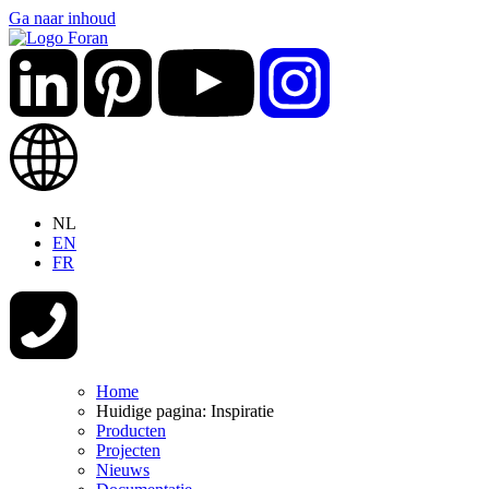
Ga naar inhoud
NL
EN
FR
Home
Huidige pagina:
Inspiratie
Producten
Projecten
Nieuws