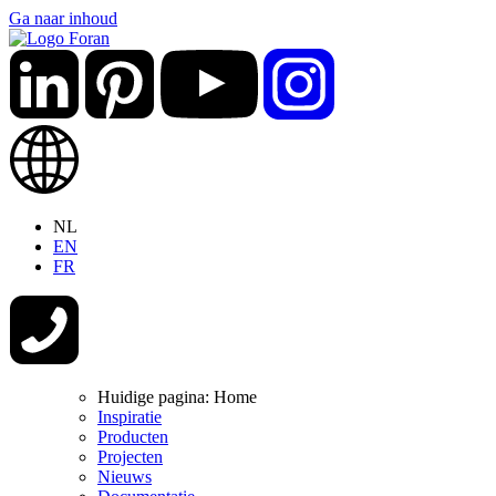
Ga naar inhoud
NL
EN
FR
Huidige pagina:
Home
Inspiratie
Producten
Projecten
Nieuws