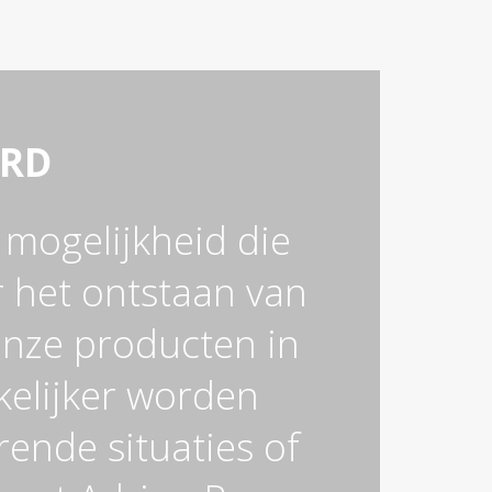
ORD
e mogelijkheid die
r het ontstaan van
onze producten in
kelijker worden
ende situaties of