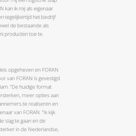
 kan ik mij als eigenaar
 tegelijkertijd het bedrijf
owel de bestaande als
i producten toe te
iddels opgeheven en FORAN
oor van FORAN is gevestigd
am. “De huidige format
ersterken, meer opties aan
annemers te realiseren en
enaar van FORAN. ”Ik kijk
e slag te gaan en de
terker in de Nederlandse,