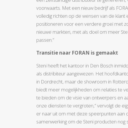
voorwaarts. Met een nieuw bedrijf als FORAN
volledig richten op de wensen van de klant en
positioneren voor een verdere groei met z
nieuwe markten, met als doel om meer Sten
passen.”
Transitie naar FORAN is gemaakt
Steni heeft het kantoor in Den Bosch inm
als distribiteur aangewezen. Het hoofdkant
in Dordrecht, maar de showroom in Rotterd
biedt meer mogelijkheden om relaties te v
te bieden om de visie van ontwerpers en a
onze diensten te vergroten,” vervolgt de eig
er naar uit om met deze speerpunten aan d
samenwerking om de Steni producten nog s