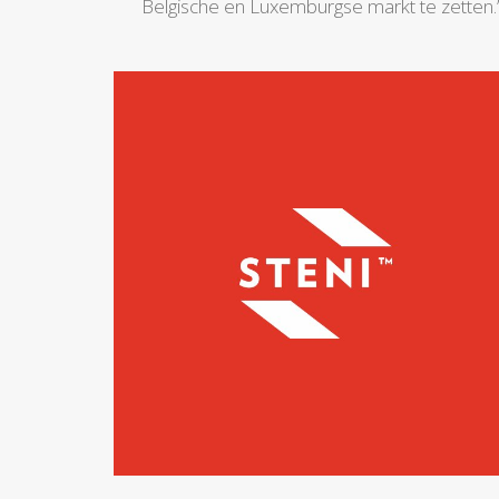
Belgische en Luxemburgse markt te zetten.