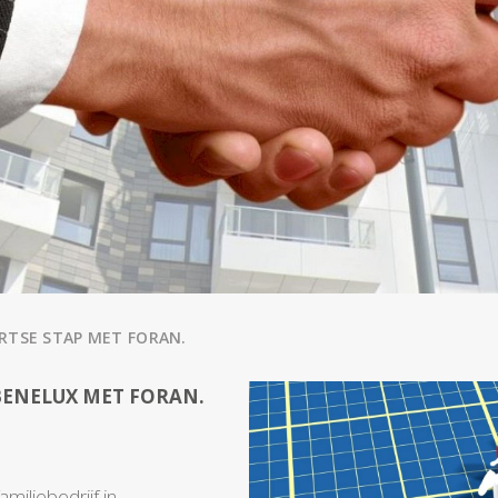
TSE STAP MET FORAN.
BENELUX MET FORAN.
miliebedrijf in